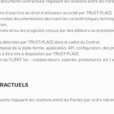
documents contractuels régissant les relations entre les Parties
ons d’exercice du droit d’utilisation accordé par TRUST-PLACE.
fférentes documentations décrivant les caractéristiques techni
ion.
riels et/ou les progiciels conçus par des éditeurs ou prestatai
ns délivrées par TRUST-PLACE dans le cadre du Contrat.
posé de la plate-forme, application, API, configuration, des pr
é à être mis à disposition par TRUST-PLACE.
 du CLIENT (ex. : collaborateurs, salariés, prestataires, etc.) a
TRACTUELS
nts régissent les relations entre les Parties par ordre hiéra