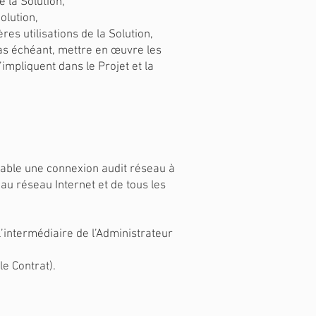
e la Solution,
olution,
es utilisations de la Solution,
cas échéant, mettre en œuvre les
mpliquent dans le Projet et la
alable une connexion audit réseau à
u réseau Internet et de tous les
l’intermédiaire de l’Administrateur
le Contrat).