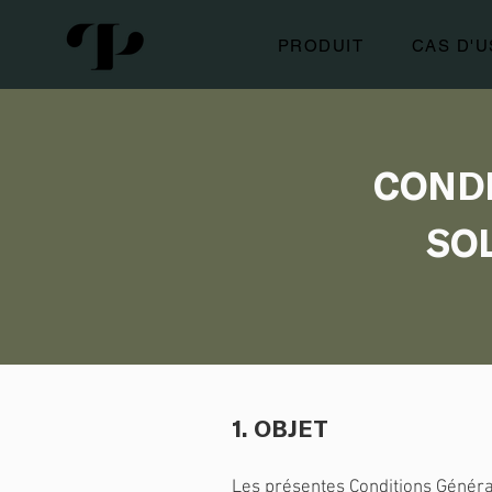
PRODUIT
CAS D'
CONDI
SO
1. OBJET
Les présentes Conditions Général