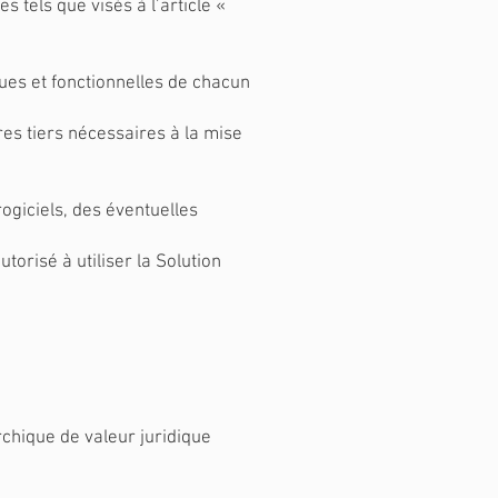
 tels que visés à l’article «
ques et fonctionnelles de chacun
res tiers nécessaires à la mise
ogiciels, des éventuelles
utorisé à utiliser la Solution
rchique de valeur juridique