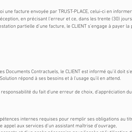
foi une facture envoyée par TRUST-PLACE, celui-ci en informer
tion, en précisant l’erreur et ce, dans les trente (30) jours 
tation partielle d’une facture, le CLIENT s’engage à payer la 
s Documents Contractuels, le CLIENT est informé qu’il doit s'e
Solution répond à ses besoins et à l'usage qu'il en attend.
ponsabilité du fait d'une erreur de choix, d'appréciation du 
tences internes requises pour remplir ses obligations au tit
re appel aux services d’un assistant maîtrise d’ouvrage,