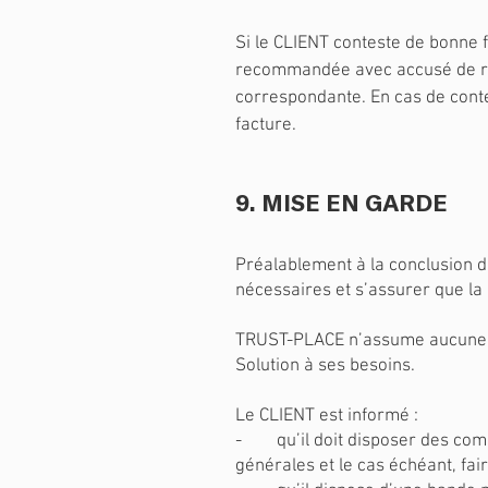
Si le CLIENT conteste de bonne 
recommandée avec accusé de récep
correspondante. En cas de contes
facture.
9. MISE EN GARDE
Préalablement à la conclusion de
nécessaires et s’assurer que la 
TRUST-PLACE n’assume aucune res
Solution à ses besoins.
Le CLIENT est informé :
- qu’il doit disposer des compé
générales et le cas échéant, fai