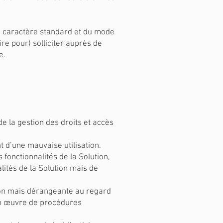
 du caractère standard et du mode
ire pour) solliciter auprès de
re.
e la gestion des droits et accès
 d’une mauvaise utilisation.
 fonctionnalités de la Solution,
alités de la Solution mais de
tion mais dérangeante au regard
 en œuvre de procédures