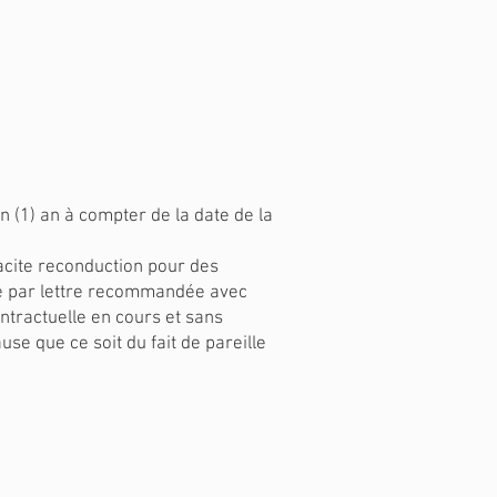
 (1) an à compter de la date de la
acite reconduction pour des
tre par lettre recommandée avec
ontractuelle en cours et sans
se que ce soit du fait de pareille