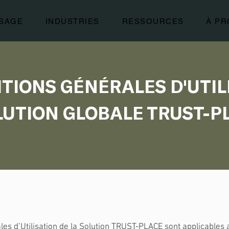
USAGE
INDUSTRIES
RESSOURCES
À P
TIONS GÉNÉRALES D'UTIL
LUTION GLOBALE TRUST-P
es d’Utilisation de la Solution TRUST-PLACE sont applicables 