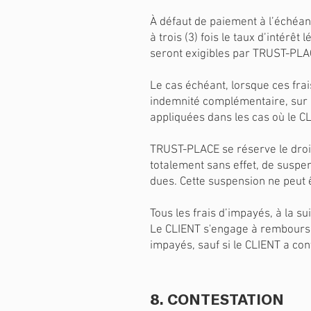
À défaut de paiement à l’échéanc
à trois (3) fois le taux d’intérê
seront exigibles par TRUST-PL
Le cas échéant, lorsque ces fr
indemnité complémentaire, sur p
appliquées dans les cas où le CLI
TRUST-PLACE se réserve le droit
totalement sans effet, de suspe
dues. Cette suspension ne peut 
Tous les frais d’impayés, à la s
Le CLIENT s'engage à rembourse
impayés, sauf si le CLIENT a con
8. CONTESTATION