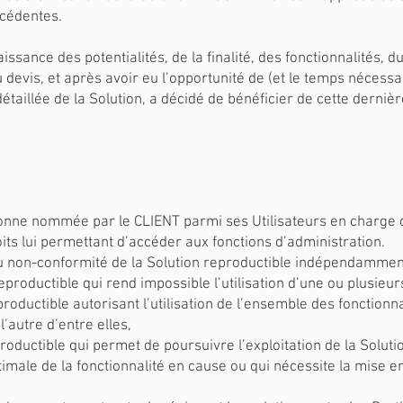
écédentes.
issance des potentialités, de la finalité, des fonctionnalités,
u devis, et après avoir eu l’opportunité de (et le temps nécessa
aillée de la Solution, a décidé de bénéficier de cette derniè
sonne nommée par le CLIENT parmi ses Utilisateurs en charge d
oits lui permettant d’accéder aux fonctions d’administration.
ou non-conformité de la Solution reproductible indépendamment
roductible qui rend impossible l’utilisation d’une ou plusieurs
roductible autorisant l’utilisation de l’ensemble des fonctionn
’autre d’entre elles,
roductible qui permet de poursuivre l’exploitation de la Solu
optimale de la fonctionnalité en cause ou qui nécessite la mise