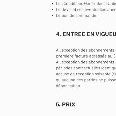
Les Conditions Générales d’Utili
Le devis et ses éventuelles ann
Le bon de commande
.
4. ENTREE EN VIGUE
A l’exception des abonnements «
première facture adressée au CLI
A l’exception des abonnements «
périodes contractuelles identiq
accusé de réception soixante (60
qu’aucune des parties ne puisse 
dénonciation.
5. PRIX