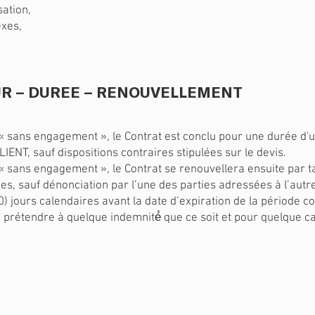
sation,
exes,
UR – DUREE – RENOUVELLEMENT
 sans engagement », le Contrat est conclu pour une durée d'un
ENT, sauf dispositions contraires stipulées sur le devis.
 sans engagement », le Contrat se renouvellera ensuite par t
ues, sauf dénonciation par l’une des parties adressées à l’au
) jours calendaires avant la date d’expiration de la période c
prétendre à quelque indemnité́ que ce soit et pour quelque cau