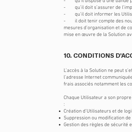
- qu’il dispose d’une bande pas
- qu’il doit s’assurer de l’impli
- qu’il doit informer les Utilis
- il doit tenir compte des nouv
mesures d’organisation et de co
mise en œuvre de la Solution ave
10. CONDITIONS D'AC
L’accès à la Solution ne peut s’
l’adresse Internet communiquée 
frais associés notamment les c
Chaque Utilisateur a son propre 
:
Création d’Utilisateurs et de log
Suppression ou modification de 
Gestion des règles de sécurité e