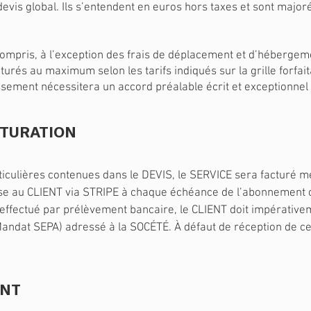
 devis global. Ils s’entendent en euros hors taxes et sont majo
 compris, à l’exception des frais de déplacement et d’héberg
facturés au maximum selon les tarifs indiqués sur la grille forf
ement nécessitera un accord préalable écrit et exceptionnel 
CTURATION
ticulières contenues dans le DEVIS, le SERVICE sera facturé 
se au CLIENT via STRIPE à chaque échéance de l’abonnement 
 effectué par prélèvement bancaire, le CLIENT doit impérative
andat SEPA) adressé à la SOCÉTÉ. À défaut de réception de cet
ENT