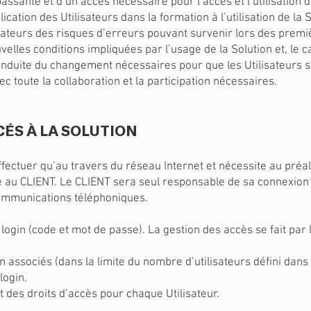
sante et d’un accès nécessaire pour l’accès et l’utilisation d
cation des Utilisateurs dans la formation à l’utilisation de la S
ateurs des risques d’erreurs pouvant survenir lors des premièr
elles conditions impliquées par l’usage de la Solution et, le 
nduite du changement nécessaires pour que les Utilisateurs s’i
c toute la collaboration et la participation nécessaires.
CÉS À LA SOLUTION
effectuer qu’au travers du réseau Internet et nécessite au pré
au CLIENT. Le CLIENT sera seul responsable de sa connexion a
ommunications téléphoniques.
login (code et mot de passe). La gestion des accès se fait par 
in associés (dans la limite du nombre d’utilisateurs défini dans 
login.
t des droits d’accès pour chaque Utilisateur.