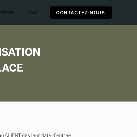
CONTACTEZ-NOUS
ROPOS
FAQ
ISATION
LACE
au CLIENT dès leur date d’entrée