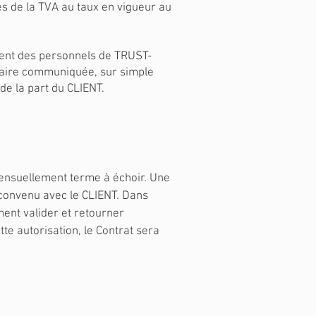
rés de la TVA au taux en vigueur au
ement des personnels de TRUST-
aitaire communiquée, sur simple
de la part du CLIENT.
mensuellement terme à échoir. Une
convenu avec le CLIENT. Dans
ment valider et retourner
te autorisation, le Contrat sera