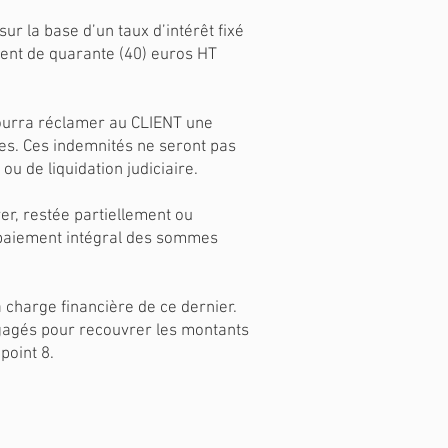
ur la base d’un taux d’intérêt fixé
ement de quarante (40) euros HT
pourra réclamer au CLIENT une
ies. Ces indemnités ne seront pas
ou de liquidation judiciaire.
er, restée partiellement ou
u paiement intégral des sommes
la charge financière de ce dernier.
gagés pour recouvrer les montants
 point 8.