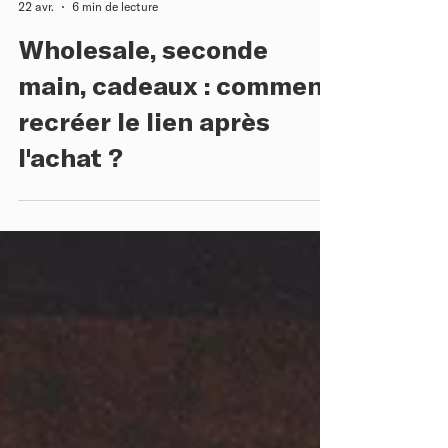
gdelore
22 avr.
6 min de lecture
Wholesale, seconde
main, cadeaux : comment
recréer le lien après
l'achat ?