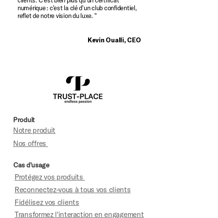
clients. C'est bien plus qu'un certificat
numérique : c'est la clé d'un club confidentiel,
reflet de notre vision du luxe. "
Kevin Oualli, CEO
Produit
Notre produit
Nos offres
Cas d'usage
Protégez vos produits
Reconnectez-vous à tous vos clients
Fidélisez vos clients
Transformez
l'interaction
en engagement