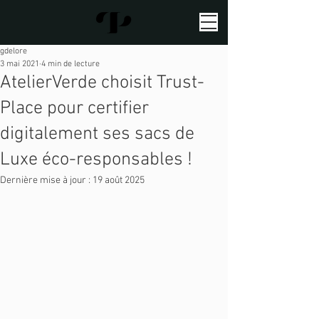
gdelore
3 mai 2021
4 min de lecture
AtelierVerde choisit Trust-
Place pour certifier
digitalement ses sacs de
Luxe éco-responsables !
Dernière mise à jour :
19 août 2025