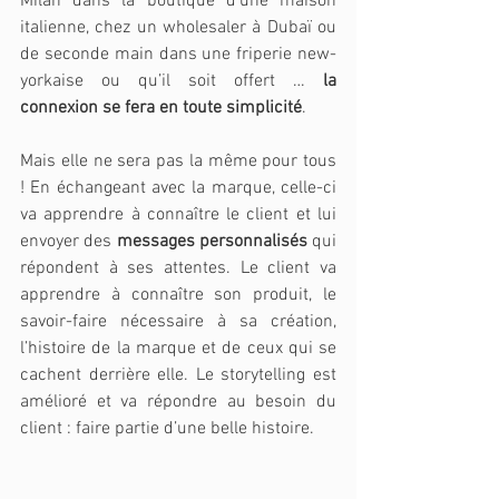
Milan dans la boutique d’une maison 
italienne, chez un wholesaler à Dubaï ou 
de seconde main dans une friperie new-
yorkaise ou qu’il soit offert … 
la 
connexion se fera en toute simplicité
. 
Mais elle ne sera pas la même pour tous 
! En échangeant avec la marque, celle-ci 
va apprendre à connaître le client et lui 
envoyer des 
messages personnalisés
 qui 
répondent à ses attentes. Le client va 
apprendre à connaître son produit, le 
savoir-faire nécessaire à sa création, 
l’histoire de la marque et de ceux qui se 
cachent derrière elle. Le storytelling est 
amélioré et va répondre au besoin du 
client : faire partie d’une belle histoire. 