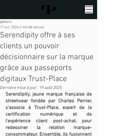
gdelore
17 oct. 2024
2 min de lecture
Serendipity offre à ses
clients un pouvoir
décisionnaire sur la marque
grâce aux passeports
digitaux Trust-Place
Dernière mise à jour :
19 août 2025
Serendipity, jeune marque française de 
streetwear fondée par Charles Perrier, 
s'associe à Trust-Place, expert de la 
certification numérique et de 
l'expérience client post-achat, pour 
redessiner la relation marque-
consommateur. Ensemble, ils fusionnent 